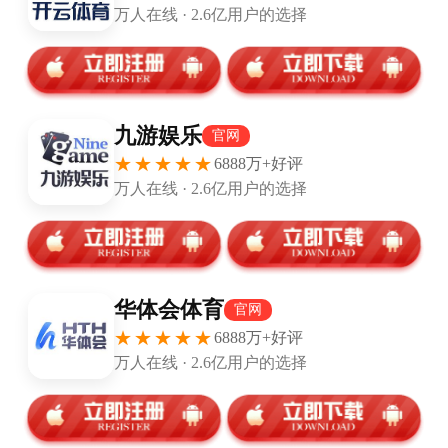
体育赛事-克莱奥揭秘当年离开恒大原因 称郑智祝福冲超成
功
英超
2026-06-07
0
173
徐杰遇到了1个大麻烦！
德甲
2026-06-06
0
180
vip 注册地址-“东北超”哈尔滨揭幕战，
15日10时开始售票！
英超
2026-06-06
0
178
开云体育-VAR偏袒利物浦？各家都有“腋窝越位”吃亏的时候
法甲
2026-06-06
0
220