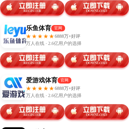
关键时刻简直是攻守兼备，湖人先发中锋的个人能力绝对
NBA常规赛中，主场作战的洛杉矶湖人经过加时苦战后凭借着卢卡-东契奇
的绝杀以127比125战胜了丹佛掘金。本场比赛后，豪取5连胜的湖人的战绩
过了...
03-20
0
224
阿卡普尔科站八强 但表现已值得肯定
未能继续前进，ATP500阿卡
赛，他6-7(4) 1-6不敌5号种子科博利，无缘晋级四强。 首轮力克三号种子鲁
.
3-20
0
206