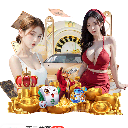
西甲
欧冠
关于我们
在第31轮意甲联赛，国米主场5-2战胜罗马。阿达尼在播客节目中进行了点
想简单谈谈国米对罗马的比赛。如果国米能集中精力比赛，那么他们在意
何对手，这是第一...
04-09
0
195