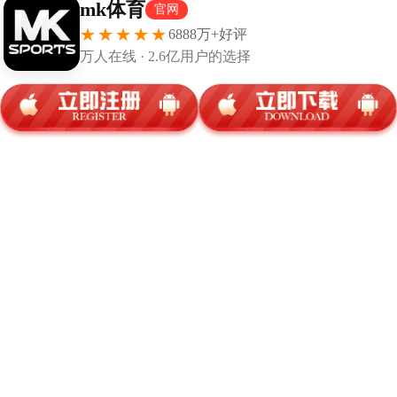
前刚血洗对手转头就输10分？骑士这场防守崩盘，纯属自
赛还是这样的防守，那不仅仅是打不了逆风球的情况，最终也根本走不远
大个子，从一号位换到五号位，轮转全是漏洞。独行侠持球人随便突，外
禁区，跟逛自家后花园似的...
03-20
0
212
 Sports-欧冠16强抽签：叕见皇城决！蓝军对巴黎，枪手获
00，2025-26赛季欧冠1/8决赛抽签仪式在欧足联
的总部进行。克罗地亚名将拉基蒂奇担任抽签嘉宾，曾随巴萨在2015年
..
03-20
0
209