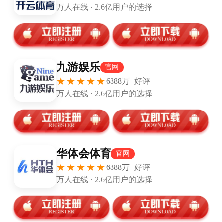
就在咪咕第3分钟，错失绝佳机会，王子铭门前没
能踢中独家看中超就在咪咕第13分钟，罗慕洛开
出角球，皮球击中球网独家看中超就在咪咕第15...
北京时间4月12日中国足球超级联赛 联赛 第5轮，北京国安
主场对阵成都蓉城。半场战罢，场上比分北京国安 0
-
0 成都
蓉城。
精彩瞬间
双方球员已经入场，比赛即将开始